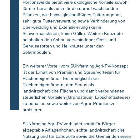
Portionsweide bietet viele ökologische Vorteile sowohl
für die Tiere als auch für die darauf wachsenden
Pflanzen, wie bspw. gleichmäßiges Futterangebot,
sehr gute Futterverwertung sowie Verhinderung von
Überweidung und Extensivierung (keine
Schwermaschinen, keine Gülle). Weitere Konzepte
beinhalten den Anbau verschiedener Obst- und
Gemüsesorten und Heilkräuter unter den
Solarmodulen.
Ein weiterer Vorteil vom SUNfarming Agri-PV-Konzept
ist der Erhalt von Prämien und Steuervorteilen für
Flächeneigentümer. Es ermöglicht den
Flächeneigentümern, den Status als
landwirtschaftliche Flächen und damit verbundenen
steuerlichen Vorteilen (Grundsteuer, Erbschaftssteuer)
zu behalten sowie weiter von Agrar-Prämien zu
profitieren.
SUNfarming Agri-PV verbindet somit für Bürger
akzeptable Anlagenhöhen, echte landwirtschaftliche
Nutzung und für Landwirte sowie die Gemeinden einen