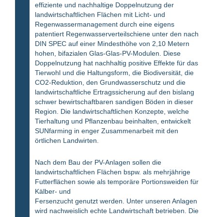
effiziente und nachhaltige Doppelnutzung der
landwirtschaftlichen Flächen mit Licht- und
Regenwassermanagement durch eine eigens
patentiert Regenwasserverteilschiene unter den nach
DIN SPEC auf einer Mindesthöhe von 2,10 Metern
hohen, bifazialen Glas-Glas-PV-Modulen. Diese
Doppelnutzung hat nachhaltig positive Effekte für das
Tierwohl und die Haltungsform, die Biodiversität, die
CO2-Reduktion, den Grundwasserschutz und die
landwirtschaftliche Ertragssicherung auf den bislang
schwer bewirtschaftbaren sandigen Böden in dieser
Region. Die landwirtschaftlichen Konzepte, welche
Tierhaltung und Pflanzenbau beinhalten, entwickelt
SUNfarming in enger Zusammenarbeit mit den
örtlichen Landwirten.
Nach dem Bau der PV-Anlagen sollen die
landwirtschaftlichen Flächen bspw. als mehrjährige
Futterflächen sowie als temporäre Portionsweiden für
Kälber- und
Fersenzucht genutzt werden. Unter unseren Anlagen
wird nachweislich echte Landwirtschaft betrieben. Die