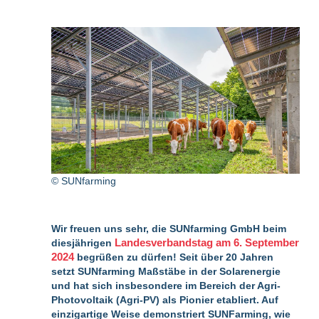
© SUNfarming
Wir freuen uns sehr, die SUNfarming GmbH beim
Landesverbandstag am 6. September
diesjährigen
2024
begrüßen zu dürfen! Seit über 20 Jahren
setzt SUNfarming Maßstäbe in der Solarenergie
und hat sich insbesondere im Bereich der Agri-
Photovoltaik (Agri-PV) als Pionier etabliert. Auf
einzigartige Weise demonstriert SUNFarming, wie