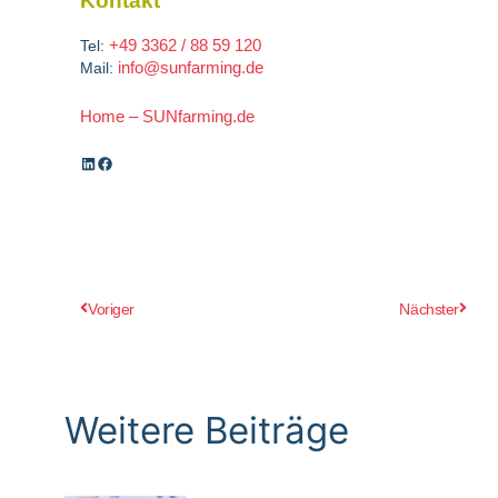
Kontakt
+49 3362 / 88 59 120
Tel:
info@sunfarming.de
Mail:
Home – SUNfarming.de
Zurück
Nächs
Voriger
Nächster
Weitere Beiträge