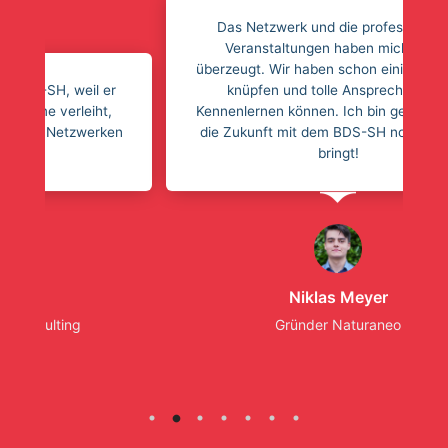
Das Netzwerk und die professionellen
Veranstaltungen haben mich sofort
überzeugt. Wir haben schon einige Kontakte
er
knüpfen und tolle Ansprechpartner
t,
Kennenlernen können. Ich bin gespannt was
ken
die Zukunft mit dem BDS-SH noch mit sich
bringt!
Niklas Meyer
Gründer Naturaneo